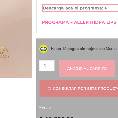
Descarga acá el programa: ↓
PROGRAMA -TALLER HIDRA LIPS
Taller
Hasta 12 pagos sin tarjeta
con Mercad
HYDRA
LIPS
cantidad
AÑADIR AL CARRITO
CONSULTAR POR ÉSTE PRODUCT
Precio