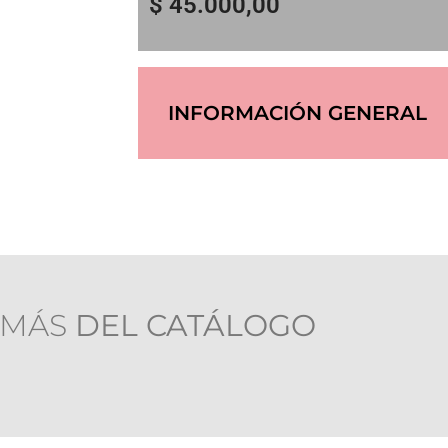
$
45.000,00
INFORMACIÓN GENERAL
 MÁS
DEL CATÁLOGO