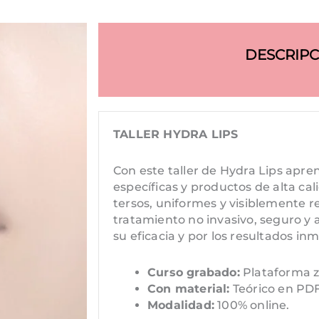
DESCRIPC
TALLER HYDRA LIPS
Con este taller de Hydra Lips apr
específicas y productos de alta cal
tersos, uniformes y visiblemente r
tratamiento no invasivo, seguro 
su eficacia y por los resultados in
Curso grabado:
Plataforma 
Con material:
Teórico en PD
Modalidad:
100% online.