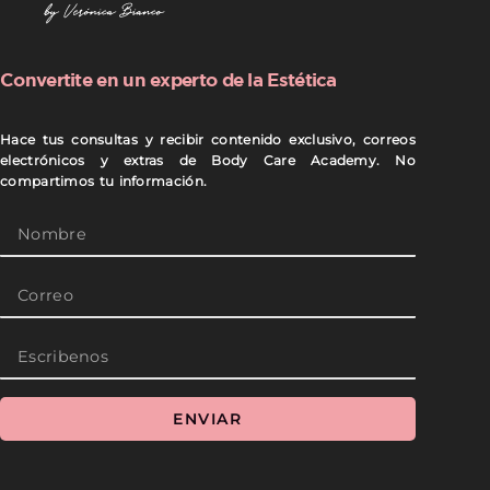
Convertite en un experto de la Estética
Hace tus consultas y recibir contenido exclusivo, correos
electrónicos y extras de Body Care Academy. No
compartimos tu información.
Name
Email
Escribenos
ENVIAR