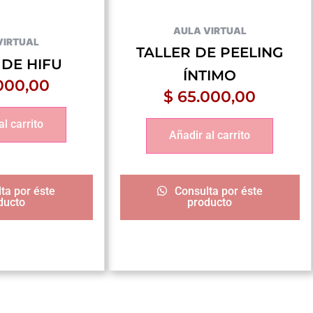
AULA VIRTUAL
VIRTUAL
TALLER DE PEELING
 DE HIFU
ÍNTIMO
000,00
$
65.000,00
al carrito
Añadir al carrito
ta por éste
Consulta por éste
ducto
producto