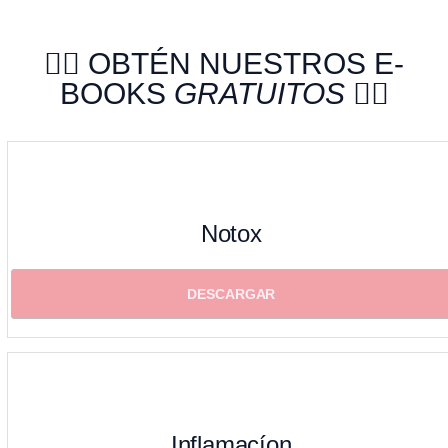
👉🏽 OBTÉN NUESTROS E-
BOOKS
GRATUITOS
👈🏽
Notox
DESCARGAR
Inflamacíon