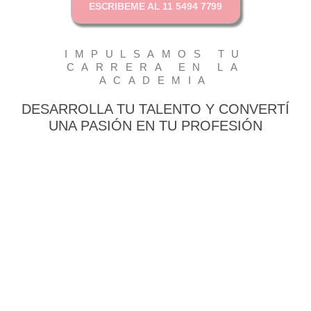
ESCRIBEME AL 11 5494 7799
IMPULSAMOS TU
CARRERA EN LA
ACADEMIA
DESARROLLA TU TALENTO Y CONVERTÍ
UNA PASIÓN EN TU PROFESIÓN
FORMACIÓN PARA CAPACITADORES EN
ESTÉTICA
$
390.000,00
VIEW PRODUCTS