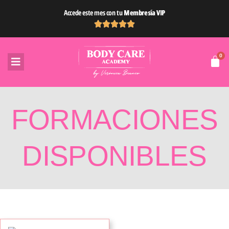
Ir
Accede este mes con tu
Membresía VIP
al
contenido
FORMACIONES
DISPONIBLES