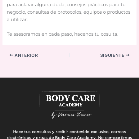
para aclarar alguna duda, consejos prácticos para tu
negocio, consultas de protocolos, equipos o productos
a utilizar.
Te asesoramos en cada paso, hacenos tu cosulta.
ANTERIOR
SIGUIENTE
Hace tus consultas y recibir contenido exclusivo, correos
electrónicos y extras de Body Care Academy. No compartimos